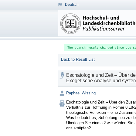
Deutsch
The search result changed since you s
Back to Result List
Eschatologie und Zeit – Über d
Exegetische Analyse und system
Raphael Wissing
Eschatologie und Zeit – Über den Zus
Verhältnis zur Hoffnung in Römer 8,18
theologische Reflexion – eine Zusammen
Was bedeutet es, Schöpfung neu zu den
Überlegen Sie einmal? wie würden Sie
anzuknüpfen? 
