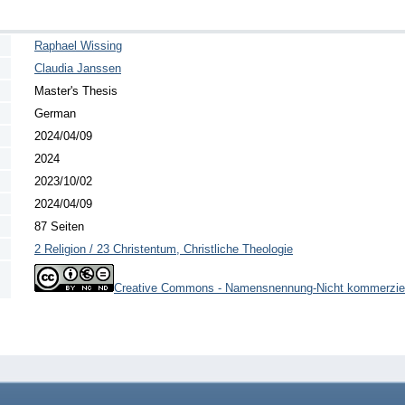
Raphael Wissing
Claudia Janssen
Master's Thesis
German
2024/04/09
2024
2023/10/02
2024/04/09
87 Seiten
2 Religion / 23 Christentum, Christliche Theologie
Creative Commons - Namensnennung-Nicht kommerziel