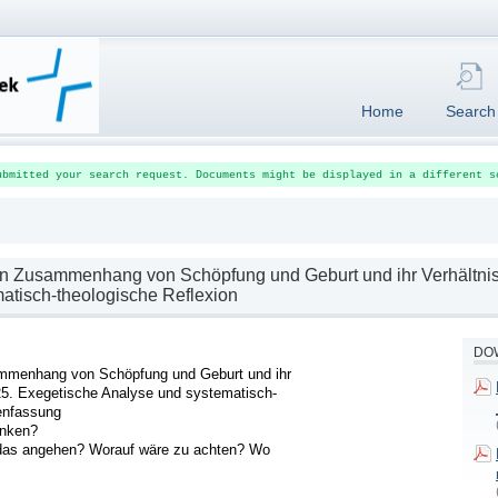
Home
Search
ubmitted your search request. Documents might be displayed in a different s
en Zusammenhang von Schöpfung und Geburt und ihr Verhältnis
atisch-theologische Reflexion
DOW
ammenhang von Schöpfung und Geburt und ihr 
-25. Exegetische Analyse und systematisch-
fassung 

ken? 

 das angehen? Worauf wäre zu achten? Wo 