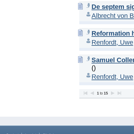
De septem sig
Albrecht von 
Reformation 
Renfordt, Uwe
Samuel Collen
()
Renfordt, Uwe
1
to
15