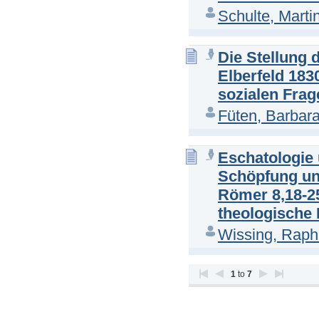
Schulte, Marti
Die Stellung
Elberfeld 183
sozialen Frag
Füten, Barbar
Eschatologie
Schöpfung und
Römer 8,18-2
theologische 
Wissing, Raph
1
to
7